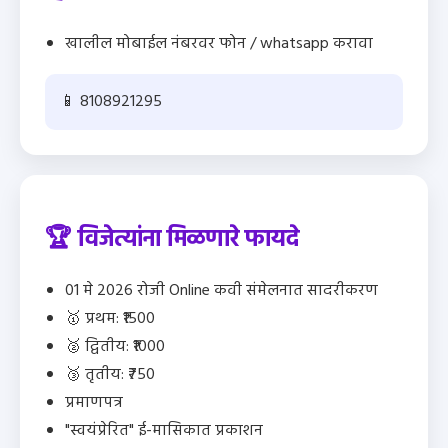
खालील मोबाईल नंबरवर फोन / whatsapp करावा
📱 8108921295
🏆 विजेत्यांना मिळणारे फायदे
01 मे 2026 रोजी Online कवी संमेलनात सादरीकरण
🥇 प्रथम: ₹1500
🥈 द्वितीय: ₹1000
🥉 तृतीय: ₹750
प्रमाणपत्र
"स्वयंप्रेरित" ई-मासिकात प्रकाशन